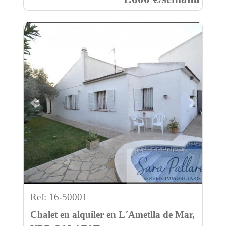
Previous
Next
Ref: 16-50001
Chalet en alquiler en L´Ametlla de Mar,