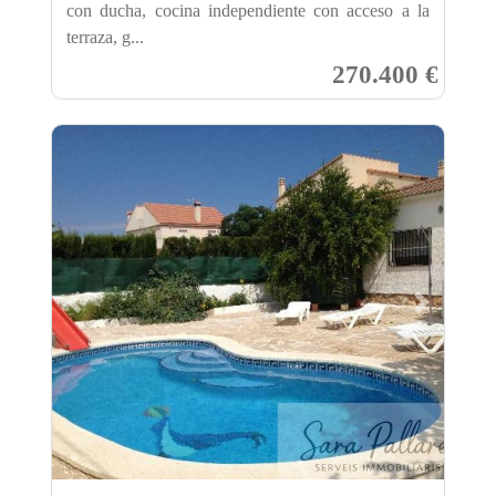
con ducha, cocina independiente con acceso a la
terraza, g...
270.400 €
Previous
Next