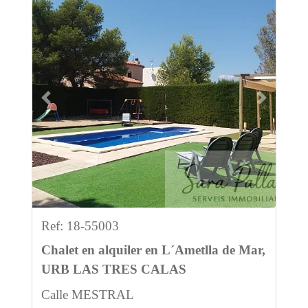
Previous
Next
Ref: 18-55003
Chalet en alquiler en L´Ametlla de Mar,
URB LAS TRES CALAS
Calle MESTRAL