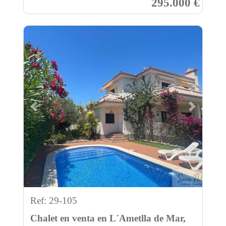
295.000 €
Previous
Next
Ref: 29-105
Chalet en venta en L´Ametlla de Mar,