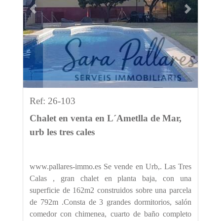
Previous
Next
Ref: 26-103
Chalet en venta en L´Ametlla de Mar,
urb les tres cales
www.pallares-immo.es Se vende en Urb,. Las Tres
Calas , gran chalet en planta baja, con una
superficie de 162m2 construidos sobre una parcela
de 792m .Consta de 3 grandes dormitorios, salón
comedor con chimenea, cuarto de baño completo