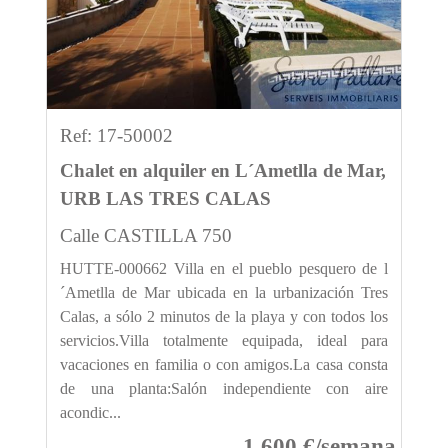
Ref: 17-50002
Chalet en alquiler en L´Ametlla de Mar,
URB LAS TRES CALAS
Calle CASTILLA 750
HUTTE-000662 Villa en el pueblo pesquero de l
´Ametlla de Mar ubicada en la urbanización Tres
Calas, a sólo 2 minutos de la playa y con todos los
servicios.Villa totalmente equipada, ideal para
vacaciones en familia o con amigos.La casa consta
de una planta:Salón independiente con aire
acondic...
1.600 €/semana