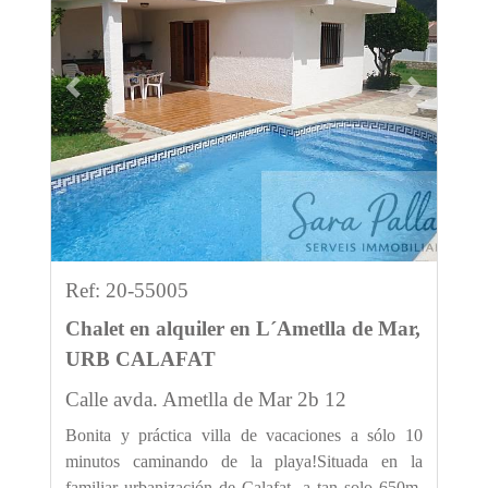
Previous
Next
Ref: 20-55005
Chalet en alquiler en L´Ametlla de Mar,
URB CALAFAT
Calle avda. Ametlla de Mar 2b 12
Bonita y práctica villa de vacaciones a sólo 10
minutos caminando de la playa!Situada en la
familiar urbanización de Calafat, a tan solo 650m.