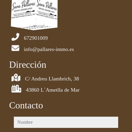
672901009
info@pallares-immo.es
Dirección
C/ Andreu Llambrich, 38
43860 L´Ametlla de Mar
Contacto
nombre