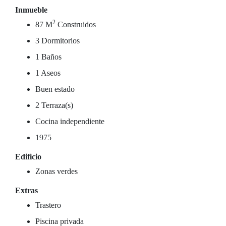
Inmueble
2
87 M
Construidos
3 Dormitorios
1 Baños
1 Aseos
Buen estado
2 Terraza(s)
Cocina independiente
1975
Edificio
Zonas verdes
Extras
Trastero
Piscina privada