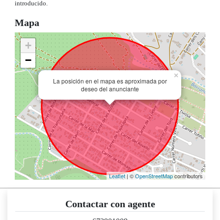
introducido.
Mapa
+
−
×
La posición en el mapa es aproximada por
deseo del anunciante
Leaflet
| ©
OpenStreetMap
contributors
Contactar con agente