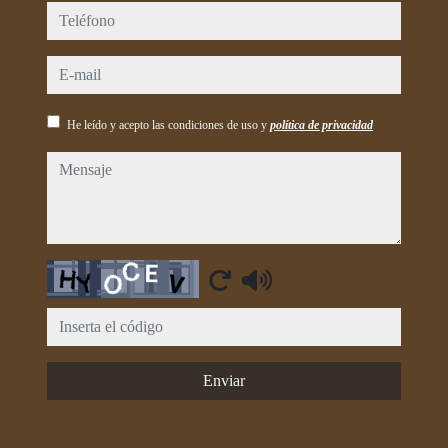
teléfono
e-mail
He leído y acepto las condiciones de uso y
política de privacidad
mensaje
Captcha
Enviar