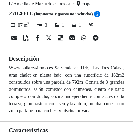
L´Ametlla de Mar, urb les tres cales
mapa
270.400 €
(impuestos y gastos no incluídos)
2
87 m
3
1
1
Descripción
Www.pallares-immo.es Se vende en Urb,. Las Tres Calas ,
gran chalet en planta baja, con una superficie de 162m2
construidos sobre una parcela de 792m .Consta de 3 grandes
dormitorios, salón comedor con chimenea, cuarto de baño
completo con ducha, cocina independiente con acceso a la
terraza, gran trastero con aseo y lavadero, amplia parcela con
zona parking para coches, y piscina privada.
Características