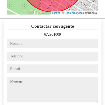
Leaflet
| ©
OpenStreetMap
contributors
Contactar con agente
672901009
nombre
teléfono
e-mail
mensaje