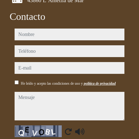
43860 L´Ametlla de Mar
Contacto
nombre
teléfono
e-mail
He leído y acepto las condiciones de uso y
política de privacidad
mensaje
Captcha