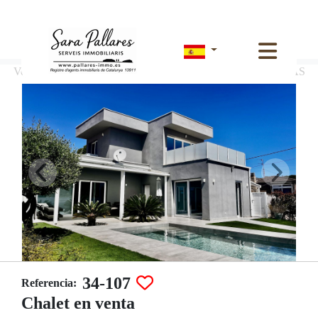
Venta de chalet en L´Ametlla de Mar, URB LAS TRES CALAS
34-107
Referencia:
Chalet en venta