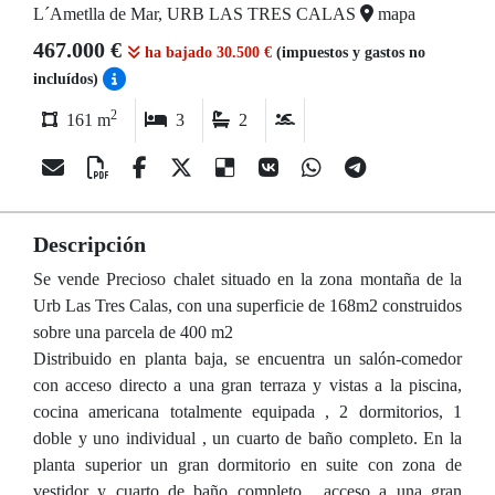
L´Ametlla de Mar, URB LAS TRES CALAS
mapa
467.000 €
ha bajado 30.500 €
(impuestos y gastos no
incluídos)
2
161 m
3
2
Descripción
Se vende Precioso chalet situado en la zona montaña de la
Urb Las Tres Calas, con una superficie de 168m2 construidos
sobre una parcela de 400 m2
Distribuido en planta baja, se encuentra un salón-comedor
con acceso directo a una gran terraza y vistas a la piscina,
cocina americana totalmente equipada , 2 dormitorios, 1
doble y uno individual , un cuarto de baño completo. En la
planta superior un gran dormitorio en suite con zona de
vestidor y cuarto de baño completo , acceso a una gran