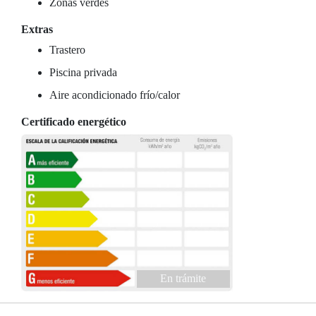
Zonas verdes
Extras
Trastero
Piscina privada
Aire acondicionado frío/calor
Certificado energético
En trámite