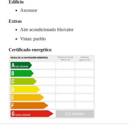
Edificio
Ascensor
Extras
Aire acondicionado frío/calor
Vistas: pueblo
Certificado energético
En trámite