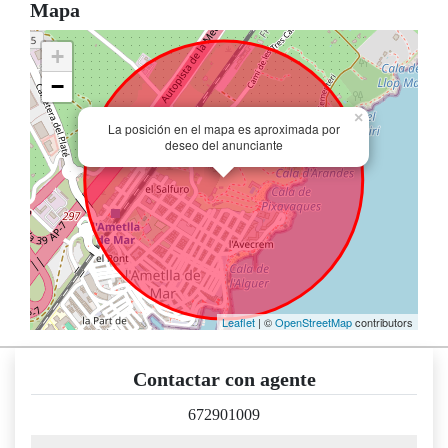
Mapa
+
−
×
La posición en el mapa es aproximada por
deseo del anunciante
Leaflet
| ©
OpenStreetMap
contributors
Contactar con agente
672901009
nombre