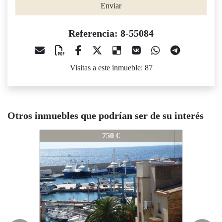
Enviar
Referencia: 8-55084
Visitas a este inmueble: 87
Otros inmuebles que podrían ser de su interés
8-55084
8-55084
750 €
600 €