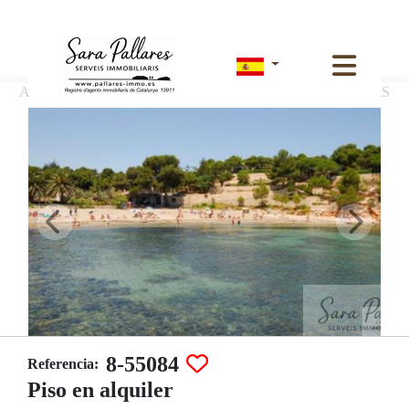
Alquiler de piso en L´Ametlla de Mar, PLATJA PIXAVAQUES
8-55084
Referencia:
Piso en alquiler