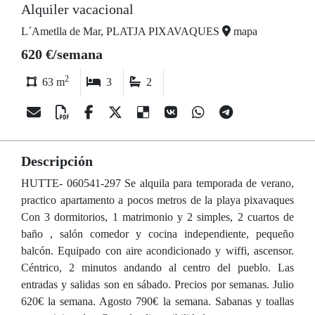
Alquiler vacacional
L´Ametlla de Mar, PLATJA PIXAVAQUES
mapa
620 €/semana
2
63 m
3
2
Descripción
HUTTE- 060541-297 Se alquila para temporada de verano,
practico apartamento a pocos metros de la playa pixavaques
Con 3 dormitorios, 1 matrimonio y 2 simples, 2 cuartos de
baño , salón comedor y cocina independiente, pequeño
balcón. Equipado con aire acondicionado y wiffi, ascensor.
Céntrico, 2 minutos andando al centro del pueblo. Las
entradas y salidas son en sábado. Precios por semanas. Julio
620€ la semana. Agosto 790€ la semana. Sabanas y toallas