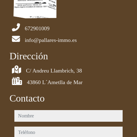
672901009
info@pallares-immo.es
Dirección
C/ Andreu Llambrich, 38
43860 L´Ametlla de Mar
Contacto
nombre
teléfono